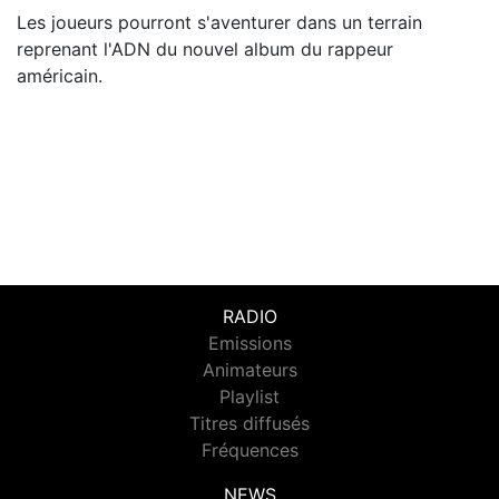
Les joueurs pourront s'aventurer dans un terrain
reprenant l'ADN du nouvel album du rappeur
américain.
RADIO
Emissions
Animateurs
Playlist
Titres diffusés
Fréquences
NEWS