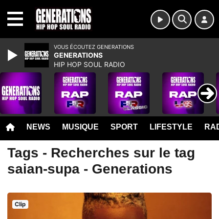
MENU
VOUS ÉCOUTEZ GENERATIONS
GENERATIONS
HIP HOP SOUL RADIO
NEWS
MUSIQUE
SPORT
LIFESTYLE
RAD
Tags - Recherches sur le tag
saian-supa - Generations
Clip