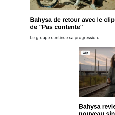
Bahysa de retour avec le clip
de "Pas contente"
Le groupe continue sa progression.
Clip
Bahysa revi
nouveau sin