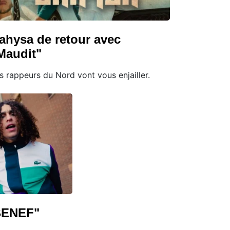
ahysa de retour avec
Maudit"
s rappeurs du Nord vont vous enjailler.
BENEF"