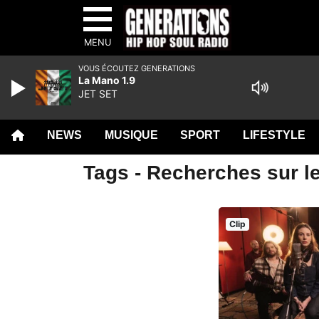
MENU
VOUS ÉCOUTEZ GENERATIONS
La Mano 1.9
JET SET
NEWS
MUSIQUE
SPORT
LIFESTYLE
Tags - Recherches sur le
Clip