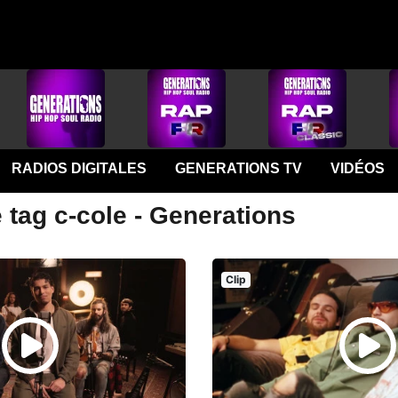
RADIOS DIGITALES
GENERATIONS TV
VIDÉOS
 tag c-cole - Generations
Clip