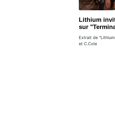
Lithium invi
sur "Termina
Extrait de "Lithiu
et C.Cole