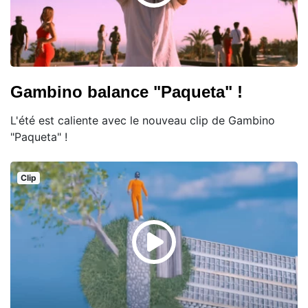
Gambino balance "Paqueta" !
L'été est caliente avec le nouveau clip de Gambino
"Paqueta" !
Clip