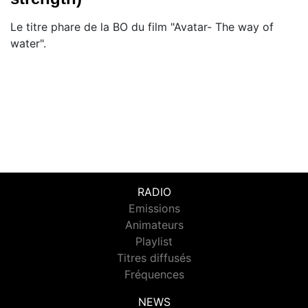
Le titre phare de la BO du film "Avatar- The way of
water".
RADIO
Emissions
Animateurs
Playlist
Titres diffusés
Fréquences
NEWS