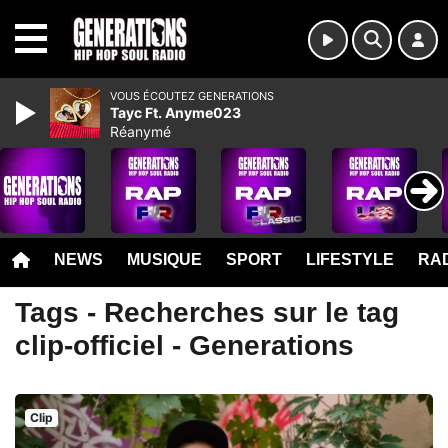
MENU
VOUS ÉCOUTEZ GENERATIONS
Tayc Ft. Anyme023
Réanymé
NEWS
MUSIQUE
SPORT
LIFESTYLE
RAD
Tags - Recherches sur le tag
clip-officiel - Generations
Clip