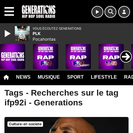
MENU
VOUS ÉCOUTEZ GENERATIONS
PLK
Pocahontas
NEWS
MUSIQUE
SPORT
LIFESTYLE
RAD
Tags - Recherches sur le tag
ifp92i - Generations
Culture-et-societe