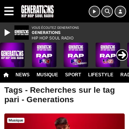
MENU
VOUS ÉCOUTEZ GENERATIONS
GENERATIONS
HIP HOP SOUL RADIO
NEWS
MUSIQUE
SPORT
LIFESTYLE
RAD
Tags - Recherches sur le tag
pari - Generations
Musique