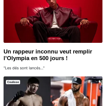
Un rappeur inconnu veut remplir
l’Olympia en 500 jours !
"Les dés sont lancés…"
Coulisse