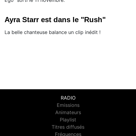
Ayra Starr est dans le "Rush"
La belle chanteuse balance un clip inédit !
RADIO
Emissions
Animateurs
Playlist
Titres diffusés
Fréquences