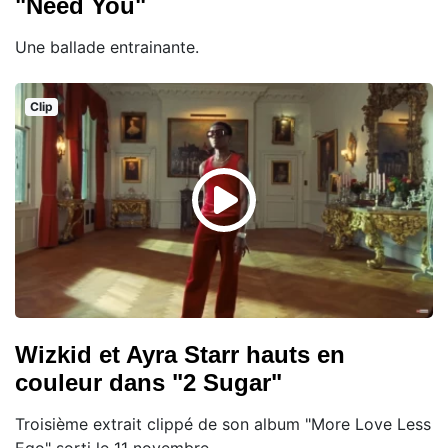
"Need You"
Une ballade entrainante.
Clip
Wizkid et Ayra Starr hauts en
couleur dans "2 Sugar"
Troisième extrait clippé de son album "More Love Less
Ego" sorti le 11 novembre.