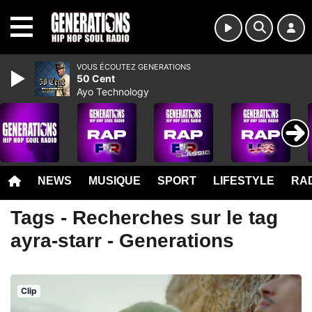
MENU
VOUS ÉCOUTEZ GENERATIONS
50 Cent
Ayo Technology
NEWS
MUSIQUE
SPORT
LIFESTYLE
RAD
Tags - Recherches sur le tag
ayra-starr - Generations
Clip