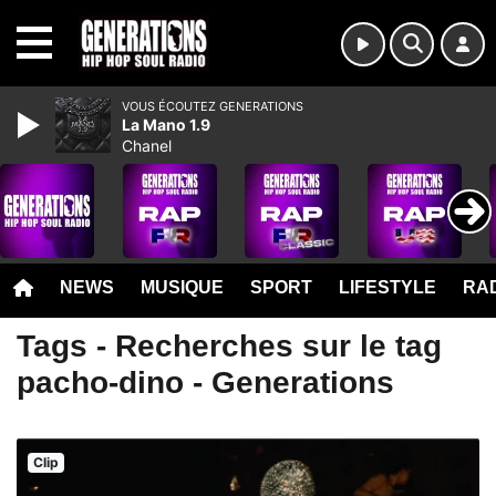
MENU
VOUS ÉCOUTEZ GENERATIONS
La Mano 1.9
Chanel
NEWS
MUSIQUE
SPORT
LIFESTYLE
RAD
Tags - Recherches sur le tag
pacho-dino - Generations
Clip