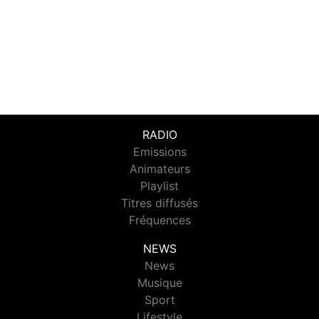
RADIO
Emissions
Animateurs
Playlist
Titres diffusés
Fréquences
NEWS
News
Musique
Sport
Lifestyle