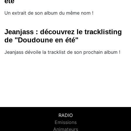
été"
Un extrait de son album du même nom !
Jeanjass : découvrez le tracklisting
de "Doudoune en été"
Jeanjass dévoile la tracklist de son prochain album !
RADIO
Emissions
Animateurs