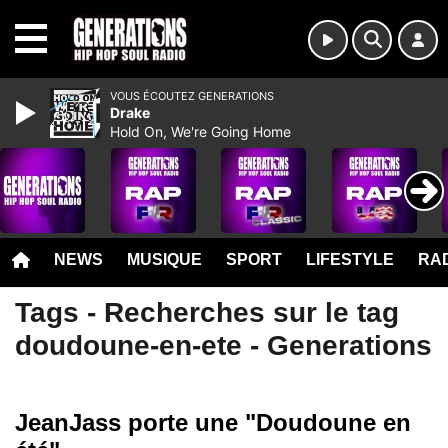
MENU
VOUS ÉCOUTEZ GENERATIONS
Drake
Hold On, We're Going Home
NEWS
MUSIQUE
SPORT
LIFESTYLE
RAD
Tags - Recherches sur le tag
doudoune-en-ete - Generations
JeanJass porte une "Doudoune en