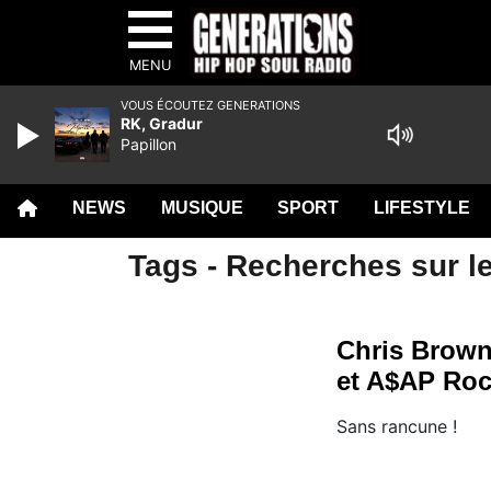
MENU
VOUS ÉCOUTEZ GENERATIONS
RK, Gradur
Papillon
NEWS
MUSIQUE
SPORT
LIFESTYLE
Tags - Recherches sur le
Chris Brown 
et A$AP Ro
Sans rancune !