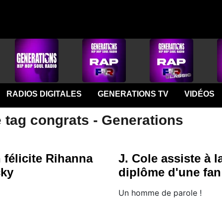
RADIOS DIGITALES
GENERATIONS TV
VIDÉOS
 tag congrats - Generations
félicite Rihanna
J. Cole assiste à 
cky
diplôme d'une fan
Un homme de parole !