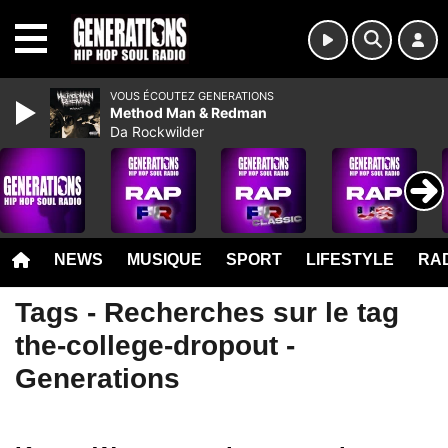
MENU
VOUS ÉCOUTEZ GENERATIONS
Method Man & Redman
Da Rockwilder
NEWS
MUSIQUE
SPORT
LIFESTYLE
RAD
Tags - Recherches sur le tag
the-college-dropout -
Generations