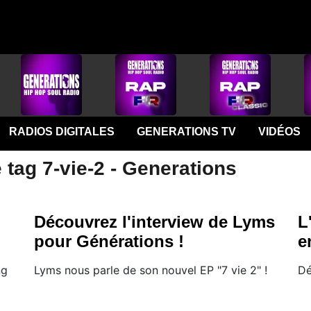
RADIOS DIGITALES
GENERATIONS TV
VIDÉOS
 tag 7-vie-2 - Generations
Découvrez l'interview de Lyms
L
pour Générations !
e
ng
Lyms nous parle de son nouvel EP "7 vie 2" !
Dé