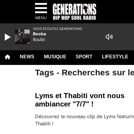
MENU
VOUS ÉCOUTEZ GENERATIONS
Booba
Boulbi
NEWS
MUSIQUE
SPORT
LIFESTYLE
Tags - Recherches sur le
Lyms et Thabiti vont nous
ambiancer "7/7" !
Découvrez le nouveau clip de Lyms featuri
Thabiti !