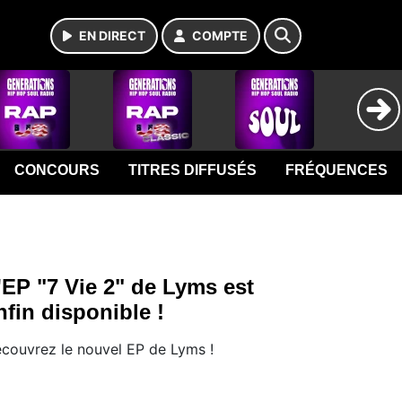
EN DIRECT
COMPTE
CONCOURS
TITRES DIFFUSÉS
FRÉQUENCES
'EP "7 Vie 2" de Lyms est
nfin disponible !
couvrez le nouvel EP de Lyms !