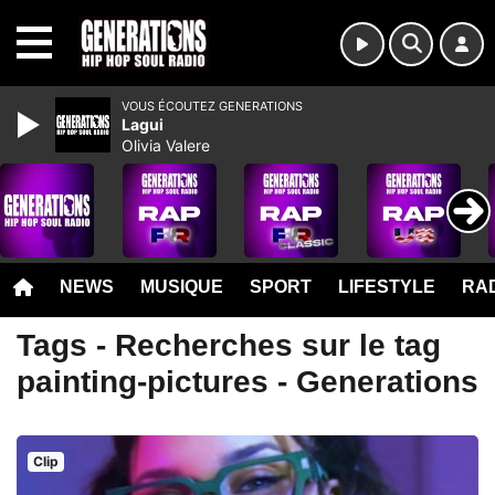
MENU
VOUS ÉCOUTEZ GENERATIONS
Lagui
Olivia Valere
NEWS
MUSIQUE
SPORT
LIFESTYLE
RAD
Tags - Recherches sur le tag
painting-pictures - Generations
Clip