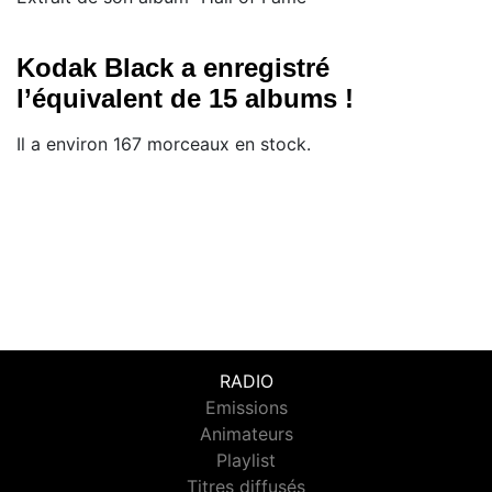
Kodak Black a enregistré
l’équivalent de 15 albums !
Il a environ 167 morceaux en stock.
RADIO
Emissions
Animateurs
Playlist
Titres diffusés