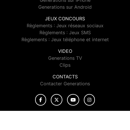
Generations sur iPhone
Generations sur Android
JEUX CONCOURS
Règlements : Jeux réseaux sociaux
Règlements : Jeux SMS
Règlements : Jeux téléphone et internet
VIDEO
Generations TV
Clips
CONTACTS
Contacter Generations
© 2026 Generations Tous droits réservés.