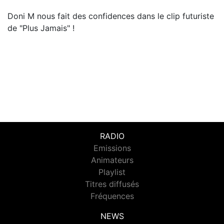
Doni M nous fait des confidences dans le clip futuriste
de "Plus Jamais" !
RADIO
Emissions
Animateurs
Playlist
Titres diffusés
Fréquences
NEWS