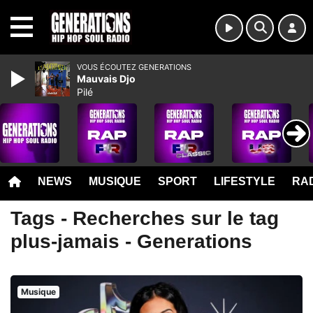
MENU
VOUS ÉCOUTEZ GENERATIONS
Mauvais Djo
Pilé
NEWS
MUSIQUE
SPORT
LIFESTYLE
RAD
Tags - Recherches sur le tag
plus-jamais - Generations
Musique