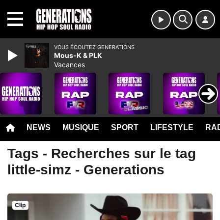
MENU
VOUS ÉCOUTEZ GENERATIONS
Mous-K & PLK
Vacances
NEWS
MUSIQUE
SPORT
LIFESTYLE
RAD
Tags - Recherches sur le tag
little-simz - Generations
Clip