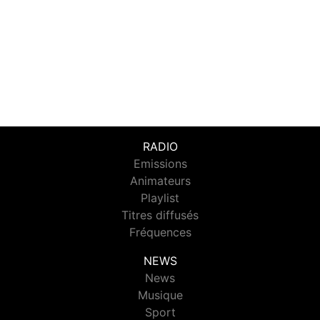
RADIO
Emissions
Animateurs
Playlist
Titres diffusés
Fréquences
NEWS
News
Musique
Sport