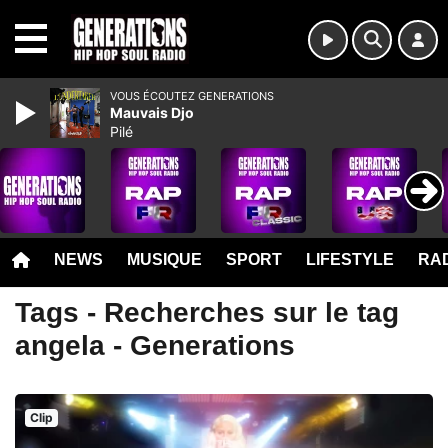
MENU
VOUS ÉCOUTEZ GENERATIONS
Mauvais Djo
Pilé
NEWS
MUSIQUE
SPORT
LIFESTYLE
RAD
Tags - Recherches sur le tag
angela - Generations
Clip