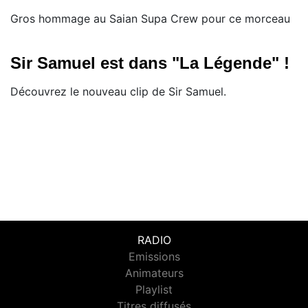
Gros hommage au Saian Supa Crew pour ce morceau
Sir Samuel est dans "La Légende" !
Découvrez le nouveau clip de Sir Samuel.
RADIO
Emissions
Animateurs
Playlist
Titres diffusés