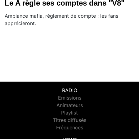
Le A règle ses comptes dans "V8"
Ambiance mafia, règlement de compte : les fans
apprécieront.
RADIO
Emissions
Animateurs
Playlist
Titres diffusés
Fréquences