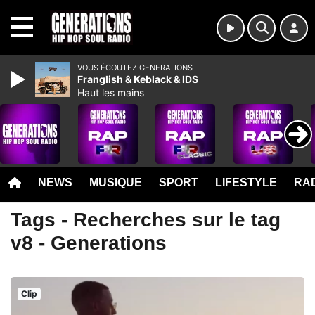
MENU
VOUS ÉCOUTEZ GENERATIONS
Franglish & Keblack & IDS
Haut les mains
NEWS
MUSIQUE
SPORT
LIFESTYLE
RAD
Tags - Recherches sur le tag
v8 - Generations
Clip