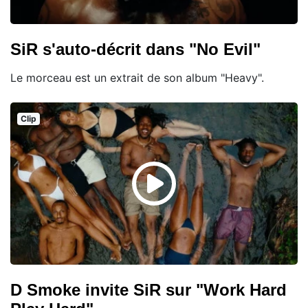
SiR s'auto-décrit dans "No Evil"
Le morceau est un extrait de son album "Heavy".
Clip
D Smoke invite SiR sur "Work Hard