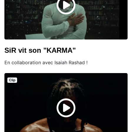
SiR vit son "KARMA"
En collaboration avec Isaiah Rashad !
Clip