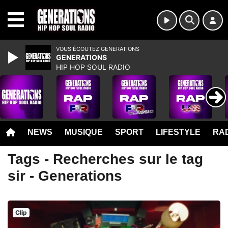
MENU
VOUS ÉCOUTEZ GENERATIONS
GENERATIONS
HIP HOP SOUL RADIO
NEWS
MUSIQUE
SPORT
LIFESTYLE
RAD
Tags - Recherches sur le tag
sir - Generations
Clip