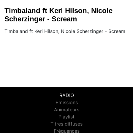
Timbaland ft Keri Hilson, Nicole
Scherzinger - Scream
Timbaland ft Keri Hilson, Nicole Scherzinger - Scream
RADIO
Emissions
Animateurs
Playlist
Titres diffusés
Fréquences