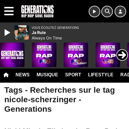
MENU
VOUS ÉCOUTEZ GENERATIONS
Ja Rule
Always On Time
NEWS
MUSIQUE
SPORT
LIFESTYLE
RAD
Tags - Recherches sur le tag
nicole-scherzinger -
Generations