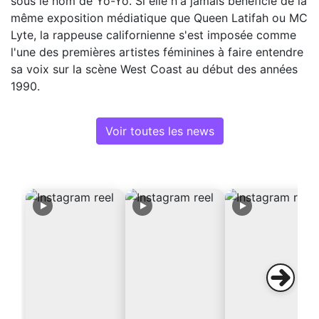
sous le nom de Yo-Yo. Si elle n'a jamais bénéficié de la
même exposition médiatique que Queen Latifah ou MC
Lyte, la rappeuse californienne s'est imposée comme
l'une des premières artistes féminines à faire entendre
sa voix sur la scène West Coast au début des années
1990.
Voir toutes les news