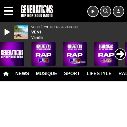
MENU
VOUS ÉCOUTEZ GENERATIONS
VEN1
Vanilla
NEWS
MUSIQUE
SPORT
LIFESTYLE
RAD