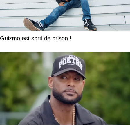
Guizmo est sorti de prison !