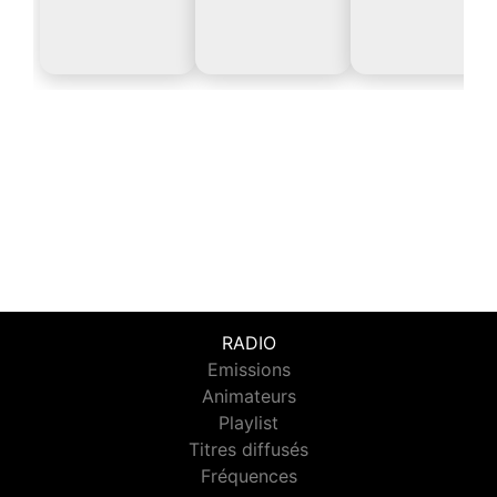
RADIO
Emissions
Animateurs
Playlist
Titres diffusés
Fréquences