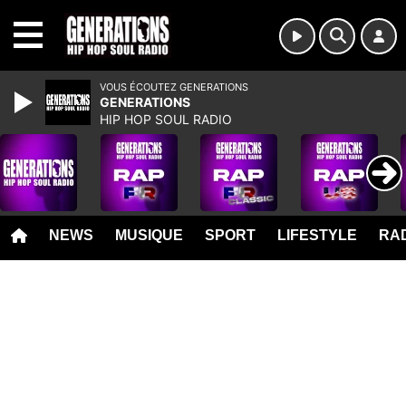
MENU
VOUS ÉCOUTEZ GENERATIONS
GENERATIONS
HIP HOP SOUL RADIO
NEWS
MUSIQUE
SPORT
LIFESTYLE
RAD