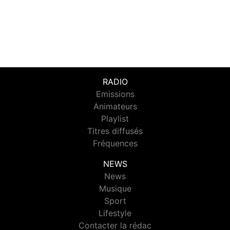
RADIO
Emissions
Animateurs
Playlist
Titres diffusés
Fréquences
NEWS
News
Musique
Sport
Lifestyle
Contacter la rédac