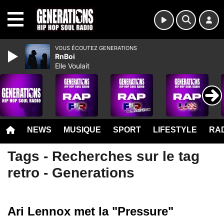
MENU
VOUS ÉCOUTEZ GENERATIONS
RnBoi
Elle Voulait
NEWS
MUSIQUE
SPORT
LIFESTYLE
RAD
Tags - Recherches sur le tag
retro - Generations
Ari Lennox met la "Pressure"