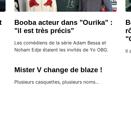
t
Booba acteur dans "Ourika" :
B
"il est très précis"
r
"
Les comédiens de la série Adam Bessa et
Noham Edje étaient les invités de Yo OBG.
Il
Mister V change de blaze !
Plusieurs casquettes, plusieurs noms...