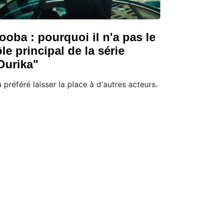
ooba : pourquoi il n'a pas le
ôle principal de la série
Ourika"
 a préféré laisser la place à d'autres acteurs.