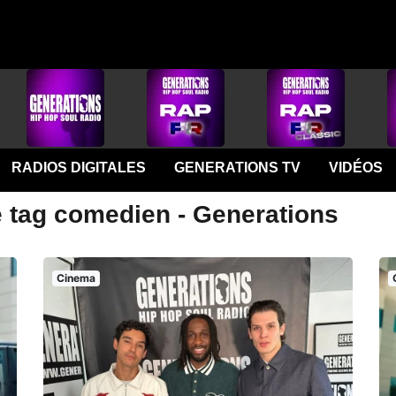
RADIOS DIGITALES
GENERATIONS TV
VIDÉOS
e tag comedien - Generations
Cinema