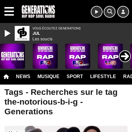
MENU
VOUS ÉCOUTEZ GENERATIONS
JUL
Les soucis
NEWS
MUSIQUE
SPORT
LIFESTYLE
RAD
Tags - Recherches sur le tag
the-notorious-b-i-g -
Generations