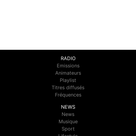
RADIO
Emissions
Animateurs
Playlist
Titres diffusés
Fréquences
NEWS
News
Musique
Sport