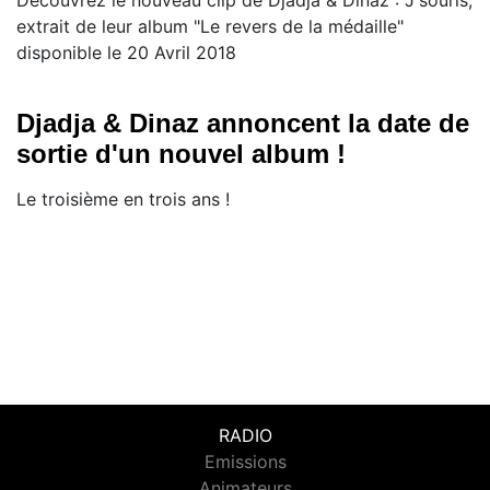
Découvrez le nouveau clip de Djadja & Dinaz : J'souris,
extrait de leur album "Le revers de la médaille"
disponible le 20 Avril 2018
Djadja & Dinaz annoncent la date de
sortie d'un nouvel album !
Le troisième en trois ans !
RADIO
Emissions
Animateurs