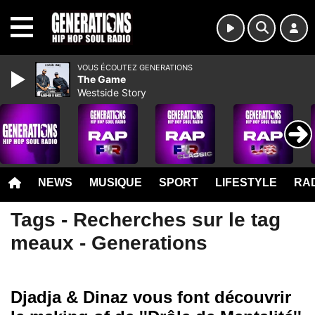
MENU
VOUS ÉCOUTEZ GENERATIONS
The Game
Westside Story
NEWS
MUSIQUE
SPORT
LIFESTYLE
RAD
Tags - Recherches sur le tag
meaux - Generations
Djadja & Dinaz vous font découvrir