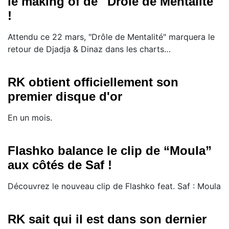
le making of de ''Drôle de Mentalité''
!
Attendu ce 22 mars, "Drôle de Mentalité" marquera le
retour de Djadja & Dinaz dans les charts…
RK obtient officiellement son
premier disque d'or
En un mois.
Flashko balance le clip de “Moula”
aux côtés de Saf !
Découvrez le nouveau clip de Flashko feat. Saf : Moula
RK sait qui il est dans son dernier