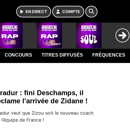
EN DIRECT
COMPTE
CONCOURS
TITRES DIFFUSÉS
FRÉQUENCES
radur : fini Deschamps, il
éclame l'arrivée de Zidane !
adur veut que Zizou soit le nouveau coach
 l’équipe de France !