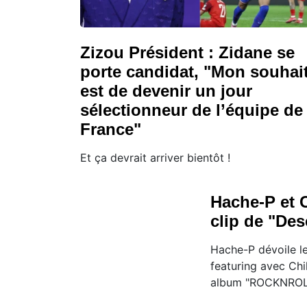
Zizou Président : Zidane se
porte candidat, "Mon souhai
est de devenir un jour
sélectionneur de l’équipe de
France"
Et ça devrait arriver bientôt !
Hache-P et C
clip de "De
Hache-P dévoile l
featuring avec Chi
album "ROCKNROLL