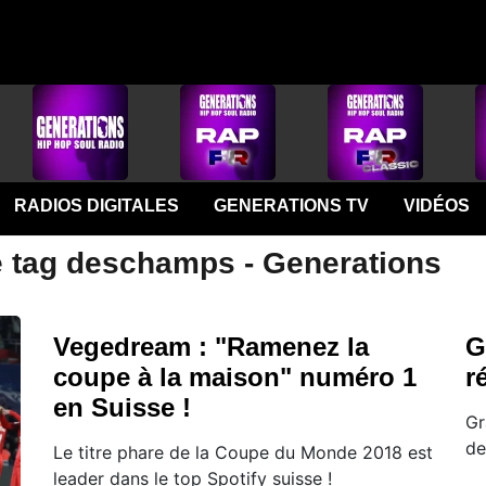
RADIOS DIGITALES
GENERATIONS TV
VIDÉOS
e tag deschamps - Generations
Vegedream : "Ramenez la
G
coupe à la maison" numéro 1
r
en Suisse !
Gr
de
Le titre phare de la Coupe du Monde 2018 est
leader dans le top Spotify suisse !