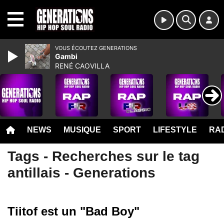
MENU
VOUS ÉCOUTEZ GENERATIONS
Gambi
RENÉ CAOVILLA
NEWS
MUSIQUE
SPORT
LIFESTYLE
RAD
Tags - Recherches sur le tag
antillais - Generations
Tiitof est un "Bad Boy"