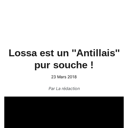
Lossa est un ''Antillais''
pur souche !
23 Mars 2018
Par
La rédaction