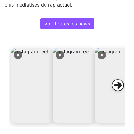
plus médiatisés du rap actuel.
Voir toutes les news