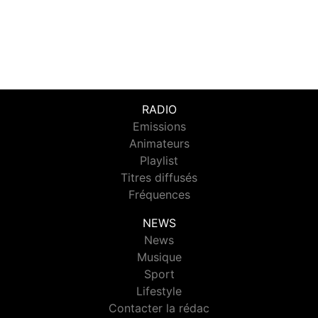
RADIO
Emissions
Animateurs
Playlist
Titres diffusés
Fréquences
NEWS
News
Musique
Sport
Lifestyle
Contacter la rédac