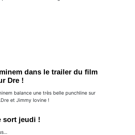
minem dans le trailer du film
ur Dre !
minem balance une très belle punchline sur
.Dre et Jimmy Iovine !
 sort jeudi !
s...