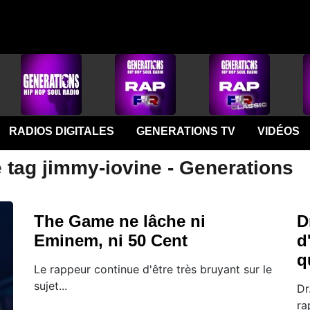
RADIOS DIGITALES
GENERATIONS TV
VIDÉOS
 tag jimmy-iovine - Generations
The Game ne lâche ni
D
Eminem, ni 50 Cent
d
q
Le rappeur continue d'être très bruyant sur le
sujet...
Dr
ra