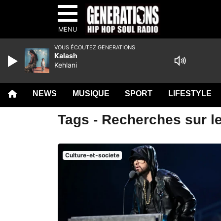
MENU
VOUS ÉCOUTEZ GENERATIONS
Kalash
Kehlani
NEWS
MUSIQUE
SPORT
LIFESTYLE
Tags - Recherches sur le
Culture-et-societe