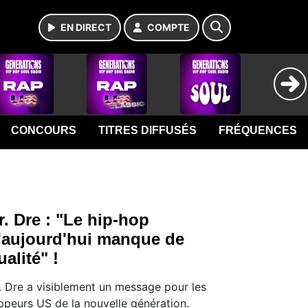
EN DIRECT
COMPTE
CONCOURS
TITRES DIFFUSÉS
FRÉQUENCES
r. Dre : "Le hip-hop
'aujourd'hui manque de
ualité" !
. Dre a visiblement un message pour les
ppeurs US de la nouvelle génération.