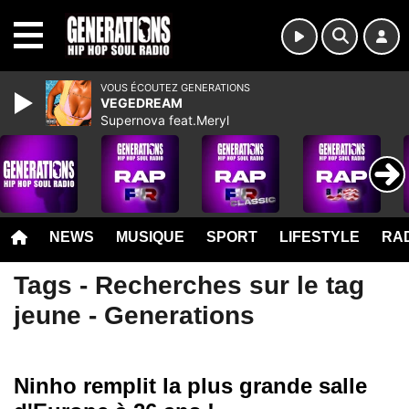
MENU
VOUS ÉCOUTEZ GENERATIONS
VEGEDREAM
Supernova feat.Meryl
NEWS
MUSIQUE
SPORT
LIFESTYLE
RAD
Tags - Recherches sur le tag
jeune - Generations
Ninho remplit la plus grande salle