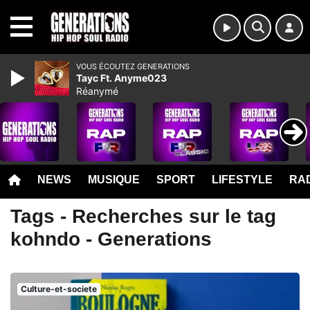
MENU
VOUS ÉCOUTEZ GENERATIONS
Tayc Ft. Anyme023
Réanymé
NEWS
MUSIQUE
SPORT
LIFESTYLE
RAD
Tags - Recherches sur le tag
kohndo - Generations
Culture-et-societe