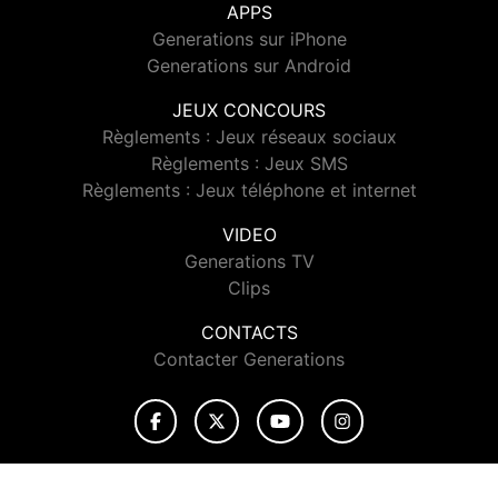
APPS
Generations sur iPhone
Generations sur Android
JEUX CONCOURS
Règlements : Jeux réseaux sociaux
Règlements : Jeux SMS
Règlements : Jeux téléphone et internet
VIDEO
Generations TV
Clips
CONTACTS
Contacter Generations