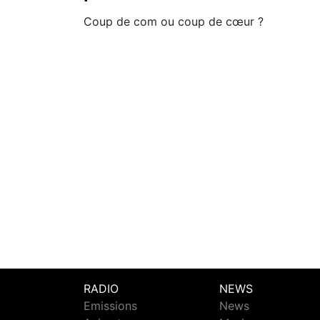
Coup de com ou coup de cœur ?
RADIO
NEWS
Emissions
News