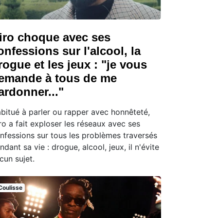
iro choque avec ses
onfessions sur l'alcool, la
rogue et les jeux : "je vous
emande à tous de me
ardonner..."
bitué à parler ou rapper avec honnêteté,
ro a fait exploser les réseaux avec ses
nfessions sur tous les problèmes traversés
ndant sa vie : drogue, alcool, jeux, il n'évite
cun sujet.
Coulisse