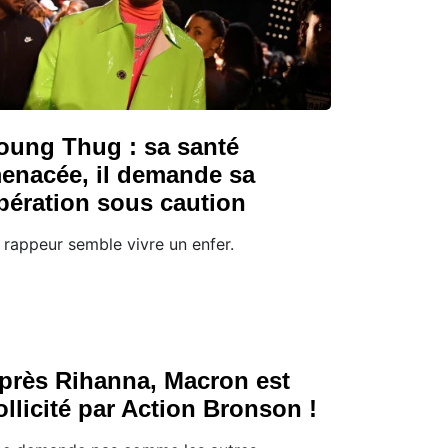
oung Thug : sa santé
enacée, il demande sa
ibération sous caution
 rappeur semble vivre un enfer.
près Rihanna, Macron est
ollicité par Action Bronson !