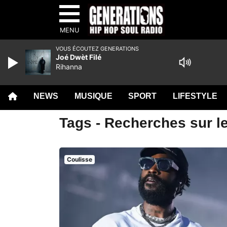
MENU
VOUS ÉCOUTEZ GENERATIONS
Joé Dwèt Filé
Rihanna
NEWS
MUSIQUE
SPORT
LIFESTYLE
Tags - Recherches sur l
Coulisse