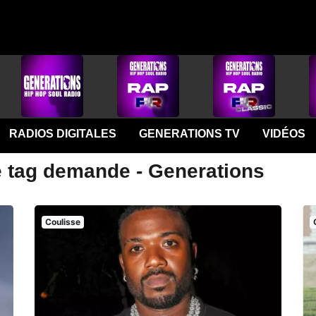
RADIOS DIGITALES
GENERATIONS TV
VIDÉOS
e tag demande - Generations
Coulisse