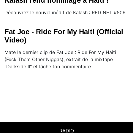
Kalash rend hommage à Haïti !
Découvrez le nouvel inédit de Kalash : RED NET #509
Fat Joe - Ride For My Haiti (Official
Video)
Mate le dernier clip de Fat Joe : Ride For My Haiti
(Fuck Them Other Niggas), extrait de la mixtape
"Darkside II" et lâche ton commentaire
RADIO