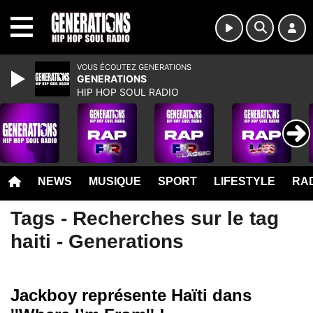
MENU
VOUS ÉCOUTEZ GENERATIONS
GENERATIONS
HIP HOP SOUL RADIO
NEWS
MUSIQUE
SPORT
LIFESTYLE
RAD
Tags - Recherches sur le tag
haiti - Generations
Jackboy représente Haïti dans