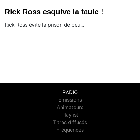
Rick Ross esquive la taule !
​Rick Ross évite la prison de peu…
RADIO
Emissions
Animateurs
Playlist
Titres diffusés
Fréquences