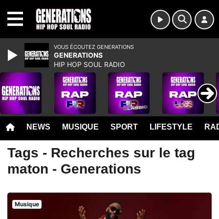
MENU
VOUS ÉCOUTEZ GENERATIONS
GENERATIONS
HIP HOP SOUL RADIO
NEWS
MUSIQUE
SPORT
LIFESTYLE
RAD
Tags - Recherches sur le tag
maton - Generations
Musique