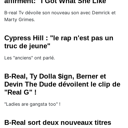
affirment: "I Got What She Like"
B-real Tv dévoile son nouveau son avec Demrick et
Marty Grimes.
Cypress Hill : "le rap n'est pas un
truc de jeune"
Les "anciens" ont parlé.
B-Real, Ty Dolla $ign, Berner et
Devin The Dude dévoilent le clip de
"Real G" !
"Ladies are gangsta too" !
B-Real sort deux nouveaux titres