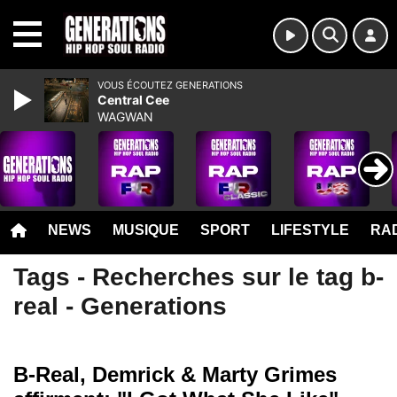
MENU
VOUS ÉCOUTEZ GENERATIONS
Central Cee
WAGWAN
NEWS
MUSIQUE
SPORT
LIFESTYLE
RAD
Tags - Recherches sur le tag b-
real - Generations
B-Real, Demrick & Marty Grimes