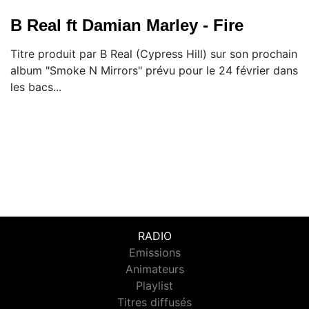
B Real ft Damian Marley - Fire
Titre produit par B Real (Cypress Hill) sur son prochain
album "Smoke N Mirrors" prévu pour le 24 février dans
les bacs...
RADIO
Emissions
Animateurs
Playlist
Titres diffusés