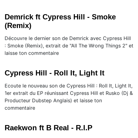
Demrick ft Cypress Hill - Smoke
(Remix)
Découvre le dernier son de Demrick avec Cypress Hill
: Smoke (Remix), extrait de "All The Wrong Things 2" et
laisse ton commentaire
Cypress Hill - Roll It, Light It
Ecoute le nouveau son de Cypress Hill : Roll It, Light It,
1er extrait du EP réunissant Cypress Hill et Rusko (Dj &
Producteur Dubstep Anglais) et laisse ton
commentaire
Raekwon ft B Real - R.I.P