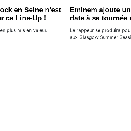
Rock en Seine n'est
Eminem ajoute un
r ce Line-Up !
date à sa tournée
en plus mis en valeur.
Le rappeur se produira pou
aux Glasgow Summer Sess