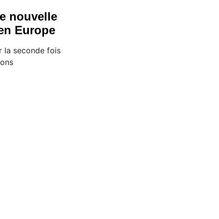
e nouvelle
 en Europe
r la seconde fois
ions