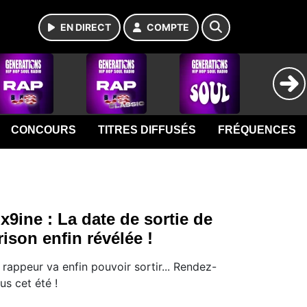
EN DIRECT
COMPTE
CONCOURS
TITRES DIFFUSÉS
FRÉQUENCES
ix9ine : La date de sortie de
rison enfin révélée !
 rappeur va enfin pouvoir sortir... Rendez-
us cet été !