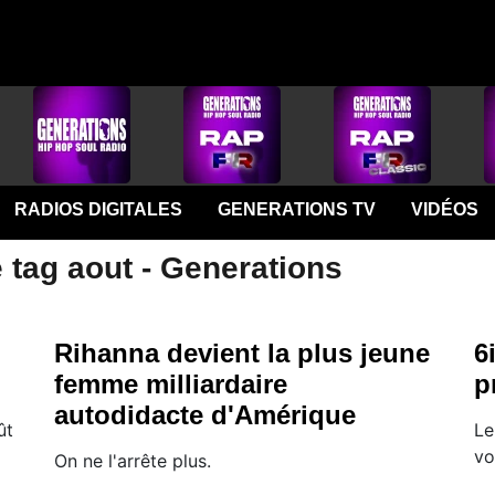
RADIOS DIGITALES
GENERATIONS TV
VIDÉOS
 tag aout - Generations
Rihanna devient la plus jeune
6
femme milliardaire
p
autodidacte d'Amérique
ût
Le
vo
On ne l'arrête plus.