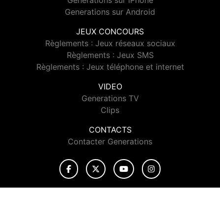
Generations sur iPhone
Generations sur Android
JEUX CONCOURS
Règlements : Jeux réseaux sociaux
Règlements : Jeux SMS
Règlements : Jeux téléphone et internet
VIDEO
Generations TV
Clips
CONTACTS
Contacter Generations
© 2026 Generations Tous droits réservés.