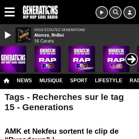
MENU
VOUS ÉCOUTEZ GENERATIONS
Alonzo, RnBoi
18 Carats
NEWS
MUSIQUE
SPORT
LIFESTYLE
RAD
Tags - Recherches sur le tag
15 - Generations
AMK et Nekfeu sortent le clip de