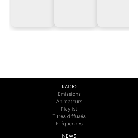
RADIO
Emissions
Animateurs
Playlist
Titres diffusés
Fréquences
NEWS