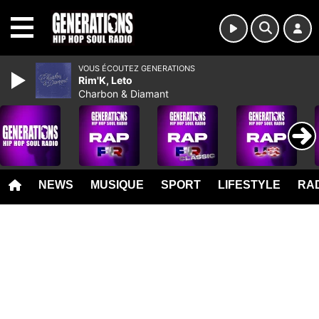
MENU
VOUS ÉCOUTEZ GENERATIONS
Rim'K, Leto
Charbon & Diamant
NEWS
MUSIQUE
SPORT
LIFESTYLE
RAD