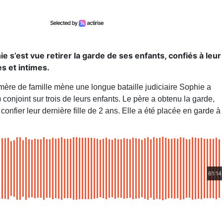
ie s’est vue retirer la garde de ses enfants, confiés à leur
s et intimes.
 mère de famille mène une longue bataille judiciaire Sophie a
conjoint sur trois de leurs enfants. Le père a obtenu la garde,
confier leur dernière fille de 2 ans. Elle a été placée en garde à
61:14