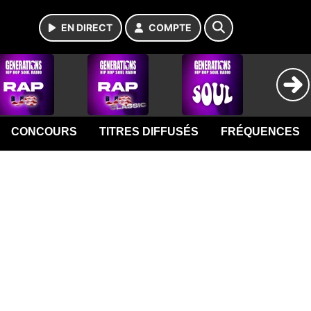
EN DIRECT
COMPTE
CONCOURS
TITRES DIFFUSÉS
FRÉQUENCES