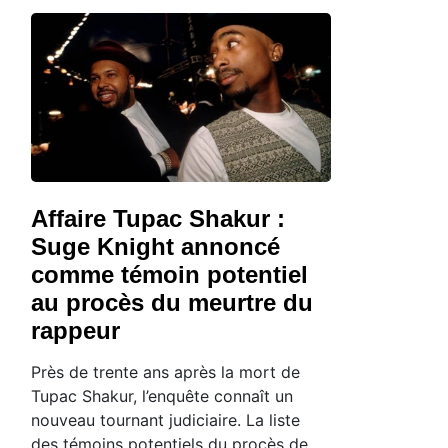
Affaire Tupac Shakur :
Suge Knight annoncé
comme témoin potentiel
au procès du meurtre du
rappeur
Près de trente ans après la mort de
Tupac Shakur, l’enquête connaît un
nouveau tournant judiciaire. La liste
des témoins potentiels du procès de