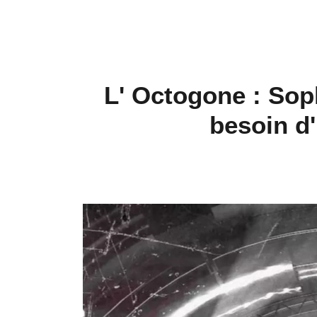
L' Octogone : Sop
besoin d'