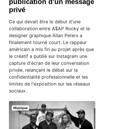
publication d'un message
privé
Ce qui devait être le début d'une
collaboration entre A$AP Rocky et le
designer graphique Allan Peters a
finalement tourné court. Le rappeur
américain a mis fin au projet après que
le créatif a publié sur Instagram une
capture d'écran de leur conversation
privée, relançant le débat sur la
confidentialité professionnelle et les
limites de l'exposition sur les réseaux
sociaux.
Musique