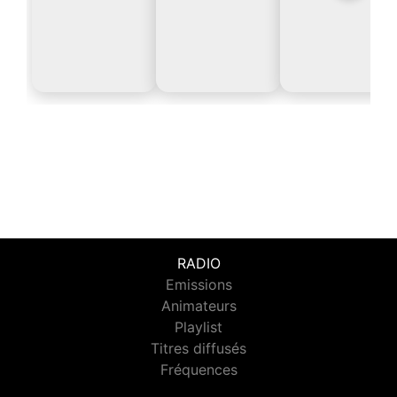
RADIO
Emissions
Animateurs
Playlist
Titres diffusés
Fréquences