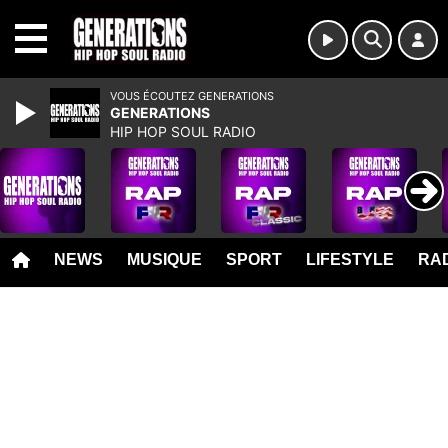
MENU
VOUS ÉCOUTEZ GENERATIONS
GENERATIONS
HIP HOP SOUL RADIO
NEWS
MUSIQUE
SPORT
LIFESTYLE
RAD