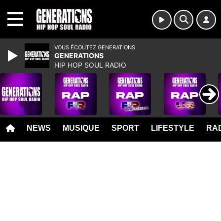
MENU
VOUS ÉCOUTEZ GENERATIONS
GENERATIONS
HIP HOP SOUL RADIO
NEWS
MUSIQUE
SPORT
LIFESTYLE
RAD