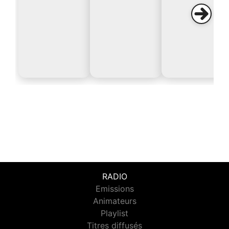
RADIO
Emissions
Animateurs
Playlist
Titres diffusés