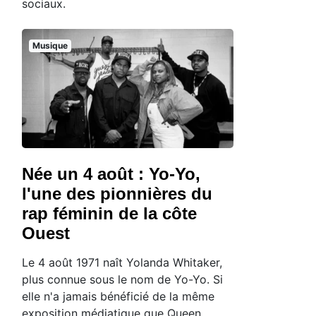
sociaux.
Musique
Née un 4 août : Yo-Yo,
l'une des pionnières du
rap féminin de la côte
Ouest
Le 4 août 1971 naît Yolanda Whitaker,
plus connue sous le nom de Yo-Yo. Si
elle n'a jamais bénéficié de la même
exposition médiatique que Queen