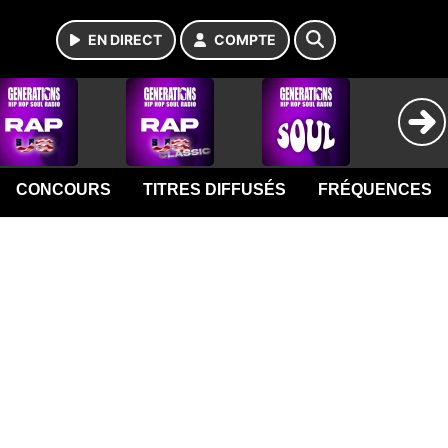
EN DIRECT
COMPTE
CONCOURS
TITRES DIFFUSÉS
FRÉQUENCES