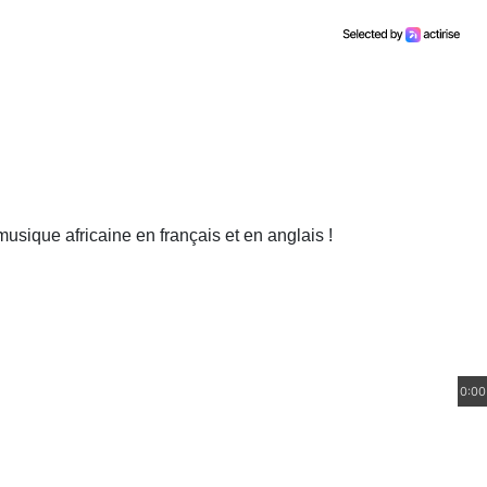
 musique africaine en français et en anglais !
0:00