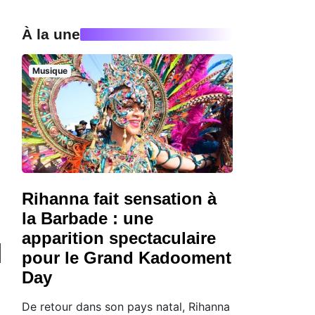
À la une
Musique
Rihanna fait sensation à
la Barbade : une
apparition spectaculaire
pour le Grand Kadooment
Day
De retour dans son pays natal, Rihanna