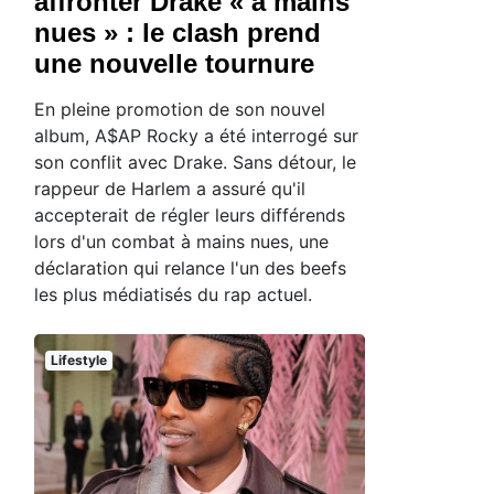
affronter Drake « à mains
nues » : le clash prend
une nouvelle tournure
En pleine promotion de son nouvel
album, A$AP Rocky a été interrogé sur
son conflit avec Drake. Sans détour, le
rappeur de Harlem a assuré qu'il
accepterait de régler leurs différends
lors d'un combat à mains nues, une
déclaration qui relance l'un des beefs
les plus médiatisés du rap actuel.
Lifestyle