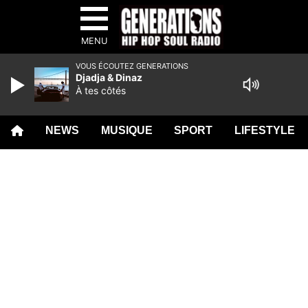
MENU
VOUS ÉCOUTEZ GENERATIONS
Djadja & Dinaz
À tes côtés
NEWS
MUSIQUE
SPORT
LIFESTYLE