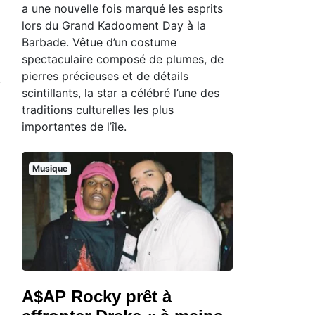
a une nouvelle fois marqué les esprits
lors du Grand Kadooment Day à la
Barbade. Vêtue d’un costume
spectaculaire composé de plumes, de
pierres précieuses et de détails
scintillants, la star a célébré l’une des
traditions culturelles les plus
importantes de l’île.
Musique
A$AP Rocky prêt à