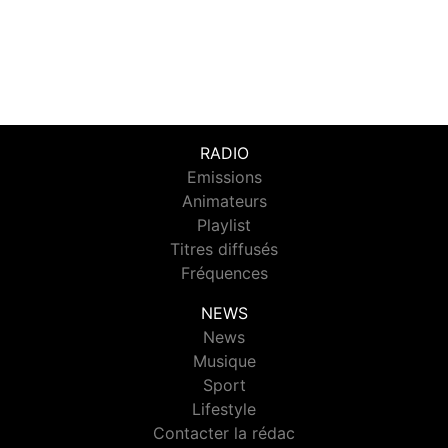
RADIO
Emissions
Animateurs
Playlist
Titres diffusés
Fréquences
NEWS
News
Musique
Sport
Lifestyle
Contacter la rédac