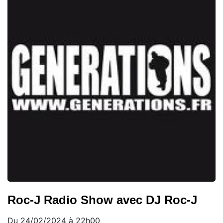
Roc-J Radio Show avec DJ Roc-J
Du 24/02/2024 à 22h00