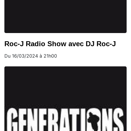
Roc-J Radio Show avec DJ Roc-J
Du 16/03/2024 à 21h00