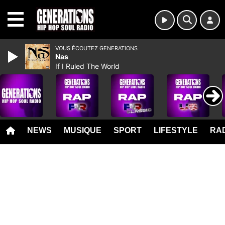
MENU
VOUS ÉCOUTEZ GENERATIONS
Nas
If I Ruled The World
NEWS
MUSIQUE
SPORT
LIFESTYLE
RAD