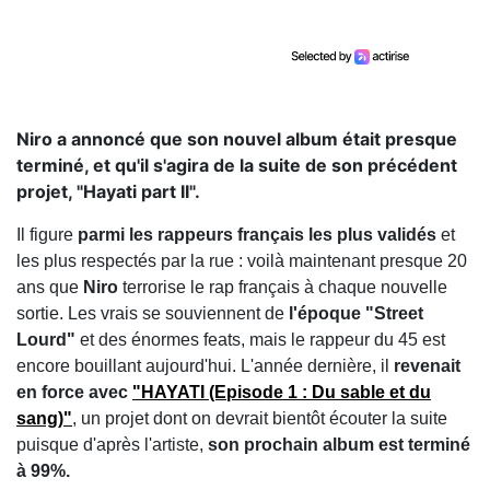
Niro a annoncé que son nouvel album était presque
terminé, et qu'il s'agira de la suite de son précédent
projet, "Hayati part II".
Il figure
parmi les rappeurs français les plus validés
et
les plus respectés par la rue : voilà maintenant presque 20
ans que
Niro
terrorise le rap français à chaque nouvelle
sortie. Les vrais se souviennent de
l'époque "Street
Lourd"
et des énormes feats, mais le rappeur du 45 est
encore bouillant aujourd'hui. L'année dernière, il
revenait
en force avec
"HAYATI (Episode 1 : Du sable et du
sang)"
, un projet dont on devrait bientôt écouter la suite
puisque d'après l'artiste,
son prochain album est terminé
à 99%.