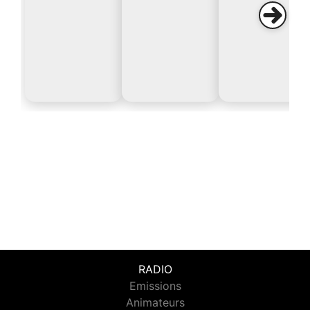
RADIO
Emissions
Animateurs