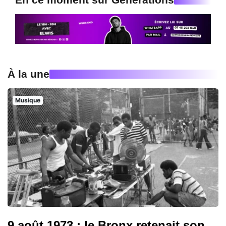
À la une
Musique
9 août 1973 : le Bronx retenait son