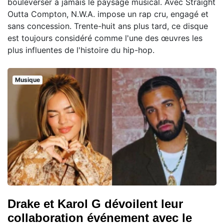
bouleverser à jamais le paysage musical. Avec Straight
Outta Compton, N.W.A. impose un rap cru, engagé et
sans concession. Trente-huit ans plus tard, ce disque
est toujours considéré comme l'une des œuvres les
plus influentes de l'histoire du hip-hop.
Musique
Drake et Karol G dévoilent leur
collaboration événement avec le