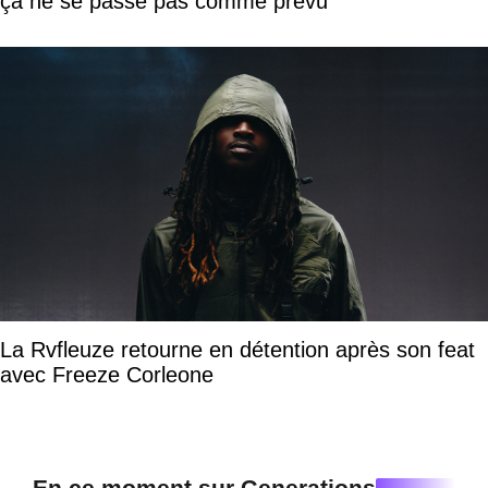
ça ne se passe pas comme prévu
La Rvfleuze retourne en détention après son feat
avec Freeze Corleone
En ce moment sur Generations