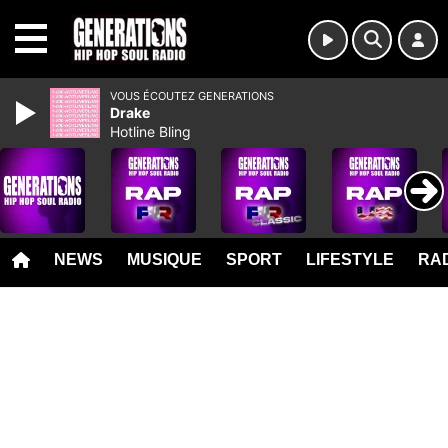
MENU
VOUS ÉCOUTEZ GENERATIONS
Drake
Hotline Bling
NEWS
MUSIQUE
SPORT
LIFESTYLE
RAD