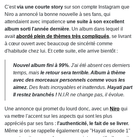
C'est
via une courte story
sur son compte Instagram que
Niro a annoncé la bonne nouvelle à ses fans, qui
attendaient avec impatience
une suite à son excellent
album sorti l'année dernière
. Un album dans lequel il
avait
abordé plein de thèmes très compliqués
, se livrant
à cœur ouvert avec beaucoup de sincérité comme
d'habitude chez lui. Et cette suite, elle arrive bientôt :
Nouvel album fini à 99%.
J'ai été absent ces derniers
temps, mais
le retour sera terrible. Album à thème
avec des morceaux personnels comme vous les
aimez.
Des feats incroyables et inattendus.
Hayati part
II restez branchés !
N.I.R ne change pas, il évolue.
Une annonce qui promet du lourd donc, avec un
Niro
qui
va mettre l'accent sur les aspects qui sont les plus
appréciés par ses fans :
l'authenticité, le fait de se livrer.
Même si on se rappelle également que "Hayati episode 1"