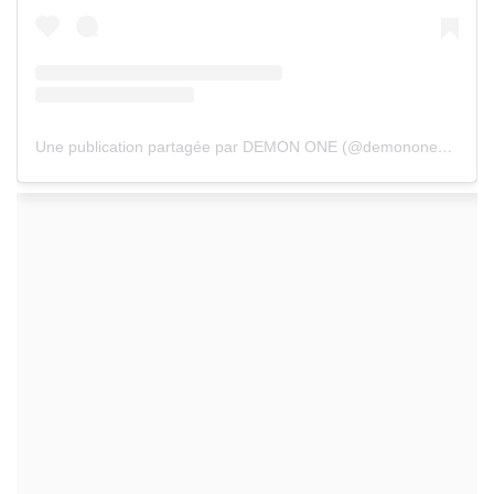
Une publication partagée par DEMON ONE (@demononeofficiel)