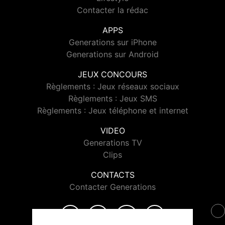
Contacter la rédac
APPS
Generations sur iPhone
Generations sur Android
JEUX CONCOURS
Règlements : Jeux réseaux sociaux
Règlements : Jeux SMS
Règlements : Jeux téléphone et internet
VIDEO
Generations TV
Clips
CONTACTS
Contacter Generations