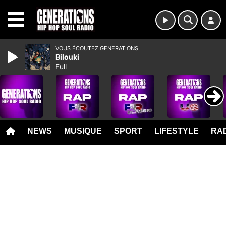
MENU
VOUS ÉCOUTEZ GENERATIONS
Bilouki
Full
NEWS
MUSIQUE
SPORT
LIFESTYLE
RAD