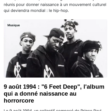
réunis pour donner naissance à un mouvement culturel
qui deviendra mondial : le hip-hop.
Musique
9 août 1994 : "6 Feet Deep", l'album
qui a donné naissance au
horrorcore
Le 9 août 1994, un collectif composé de Prince Paul,