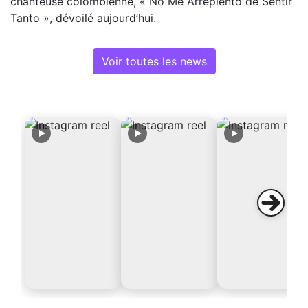
chanteuse colombienne, « No Me Arrepiento de Sentir
Tanto », dévoilé aujourd’hui.
Voir toutes les news