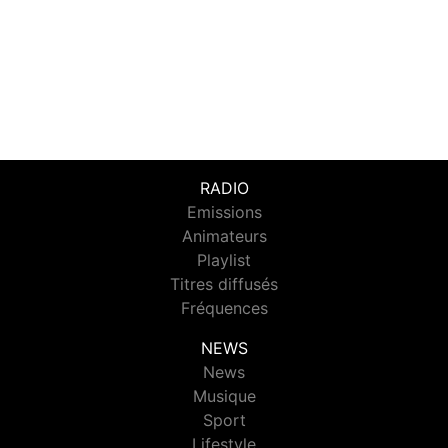
RADIO
Emissions
Animateurs
Playlist
Titres diffusés
Fréquences
NEWS
News
Musique
Sport
Lifestyle