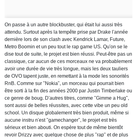
On passe à un autre blockbuster, qui était lui aussi très
attendu. Surtout après la tempête prise par Drake l'année
dernière lors de son clash avec Kendrick Lamar, Future,
Metro Boomin et un peu tout le rap game US. Qu'on se le
dise tout de suite, le projet est bien réussi. Peut-être pas un
classique, car aucun de ces morceaux ne va probablement
avoir une durée de vie très longue, mais les deux tauliers
de OVO tapent juste, en remettant à la mode les sonorités
RnB. Comme sur "Nokia", un morceau qui pourrait bien
être sorti à la fin des années 2000 par Justin Timberlake ou
ce genre de boug. D'autres titres, comme "Gimme a Hug",
sont aussi de belles réussites, avec cette vibe un peu old
school. Un disque globalement très bien produit, même si
aucune instru n'est "gamechanger", le projet est très
sérieux et bien abouti. On espère tout de même bientôt
revoir Drizzy avec quelque chose de plus "rap" et de plus