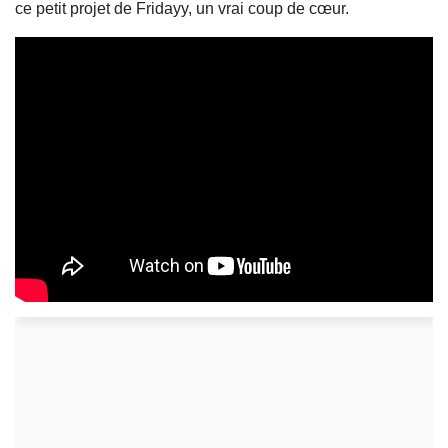
ce petit projet de Fridayy, un vrai coup de cœur.