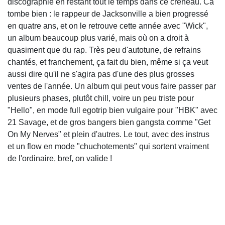
discographie en restant tout le temps dans ce créneau. Ca
tombe bien : le rappeur de Jacksonville a bien progressé
en quatre ans, et on le retrouve cette année avec "Wick",
un album beaucoup plus varié, mais où on a droit à
quasiment que du rap. Très peu d'autotune, de refrains
chantés, et franchement, ça fait du bien, même si ça veut
aussi dire qu'il ne s'agira pas d'une des plus grosses
ventes de l'année. Un album qui peut vous faire passer par
plusieurs phases, plutôt chill, voire un peu triste pour
"Hello", en mode full egotrip bien vulgaire pour "HBK" avec
21 Savage, et de gros bangers bien gangsta comme "Get
On My Nerves" et plein d'autres. Le tout, avec des instrus
et un flow en mode "chuchotements" qui sortent vraiment
de l'ordinaire, bref, on valide !