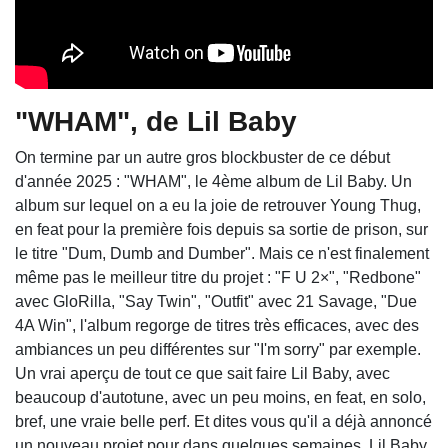
"WHAM", de Lil Baby
On termine par un autre gros blockbuster de ce début
d'année 2025 : "WHAM", le 4ème album de Lil Baby. Un
album sur lequel on a eu la joie de retrouver Young Thug,
en feat pour la première fois depuis sa sortie de prison, sur
le titre "Dum, Dumb and Dumber". Mais ce n'est finalement
même pas le meilleur titre du projet : "F U 2×", "Redbone"
avec GloRilla, "Say Twin", "Outfit" avec 21 Savage, "Due
4A Win", l'album regorge de titres très efficaces, avec des
ambiances un peu différentes sur "I'm sorry" par exemple.
Un vrai aperçu de tout ce que sait faire Lil Baby, avec
beaucoup d'autotune, avec un peu moins, en feat, en solo,
bref, une vraie belle perf. Et dites vous qu'il a déjà annoncé
un nouveau projet pour dans quelques semaines. Lil Baby,