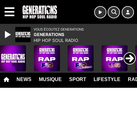
MENU
VOUS ÉCOUTEZ GENERATIONS
GENERATIONS
HIP HOP SOUL RADIO
NEWS
MUSIQUE
SPORT
LIFESTYLE
RAD