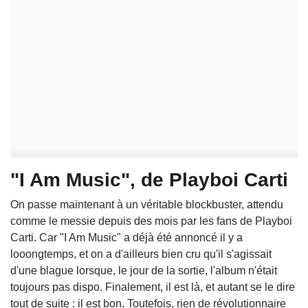
"I Am Music", de Playboi Carti
On passe maintenant à un véritable blockbuster, attendu
comme le messie depuis des mois par les fans de Playboi
Carti. Car "I Am Music" a déjà été annoncé il y a
looongtemps, et on a d'ailleurs bien cru qu'il s'agissait
d'une blague lorsque, le jour de la sortie, l'album n'était
toujours pas dispo. Finalement, il est là, et autant se le dire
tout de suite : il est bon. Toutefois, rien de révolutionnaire