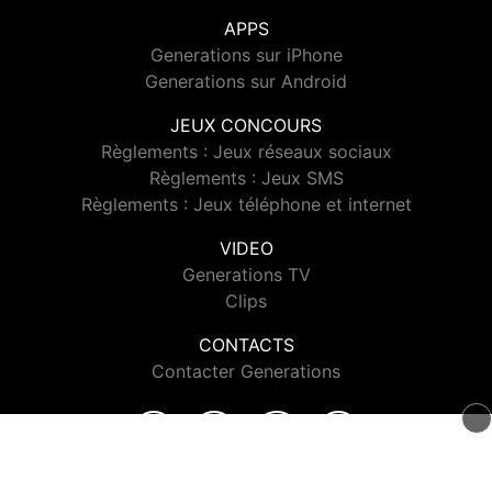
APPS
Generations sur iPhone
Generations sur Android
JEUX CONCOURS
Règlements : Jeux réseaux sociaux
Règlements : Jeux SMS
Règlements : Jeux téléphone et internet
VIDEO
Generations TV
Clips
CONTACTS
Contacter Generations