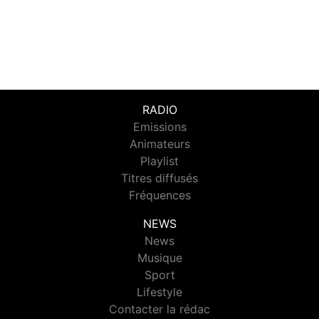
RADIO
Emissions
Animateurs
Playlist
Titres diffusés
Fréquences
NEWS
News
Musique
Sport
Lifestyle
Contacter la rédac