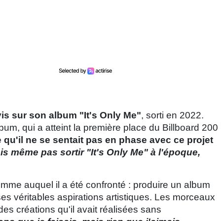
is sur son album "It's Only Me"
, sorti en 2022.
um, qui a atteint la première place du Billboard 200
e qu'il ne se sentait pas en phase avec ce projet
is même pas sortir "It's Only Me" à l'époque,
emme auquel il a été confronté : produire un album
i ses véritables aspirations artistiques. Les morceaux
 des créations qu'il avait réalisées sans