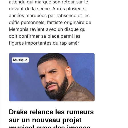
attendu qui marque son retour sur le
devant de la scène. Après plusieurs
années marquées par l’absence et les
défis personnels, l’artiste originaire de
Memphis revient avec un disque qui
doit confirmer sa place parmi les
figures importantes du rap amér
Musique
Drake relance les rumeurs
sur un nouveau projet
musical avec des images