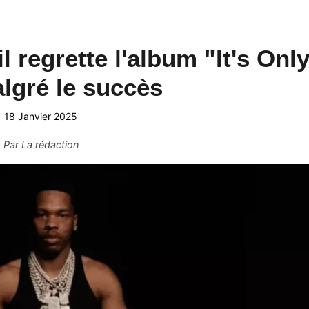
l regrette l'album "It's Onl
lgré le succès
18 Janvier 2025
Par
La rédaction