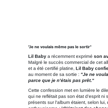
"Je ne voulais même pas le sortir"
Lil Baby
a récemment exprimé
son av
Malgré le succès commercial de cet alb
et a été certifié platine,
Lil Baby confi
au moment de sa sortie :
"Je ne voula
parce que je n'étais pas prêt."
Cette confession met en lumière le dil
qui ne reflétait pas son état d'esprit n
présents sur l'album étaient, selon lui,