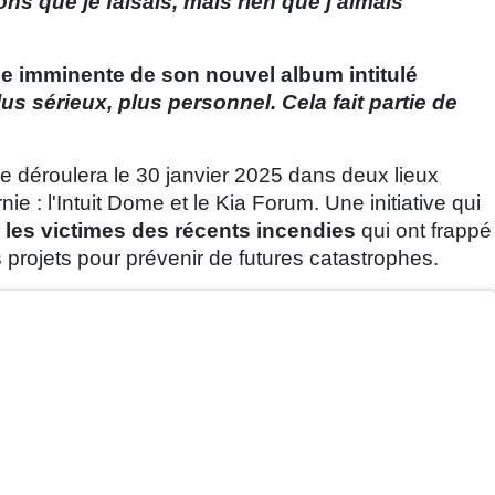
ns que je faisais, mais rien que j'aimais
tie imminente de son nouvel album intitulé
us sérieux, plus personnel. Cela fait partie de
se déroulera le 30 janvier 2025 dans deux lieux
e : l'Intuit Dome et le Kia Forum. Une initiative qui
r les victimes des récents incendies
qui ont frappé
s projets pour prévenir de futures catastrophes.