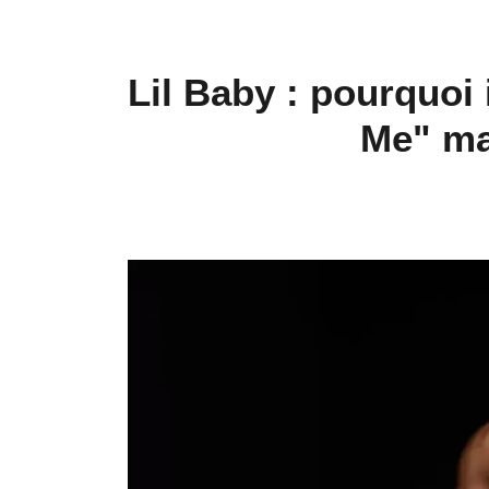
Lil Baby : pourquoi i
Me" ma