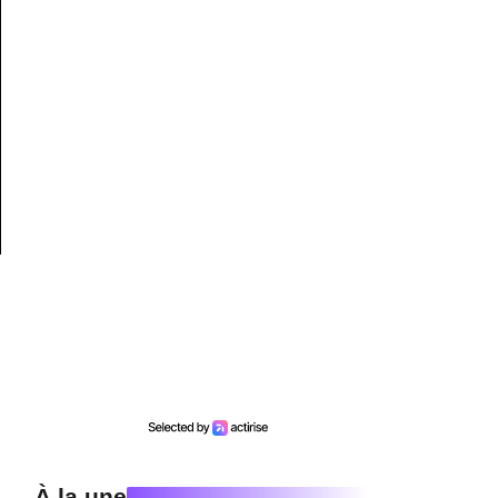
À la une