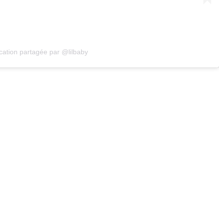
cation partagée par @lilbaby