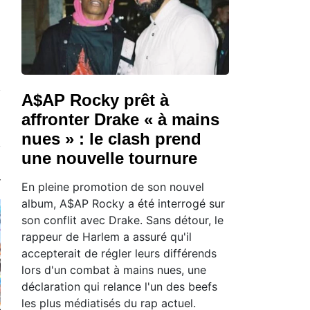
A$AP Rocky prêt à
affronter Drake « à mains
nues » : le clash prend
une nouvelle tournure
En pleine promotion de son nouvel
album, A$AP Rocky a été interrogé sur
son conflit avec Drake. Sans détour, le
rappeur de Harlem a assuré qu'il
accepterait de régler leurs différends
lors d'un combat à mains nues, une
déclaration qui relance l'un des beefs
les plus médiatisés du rap actuel.