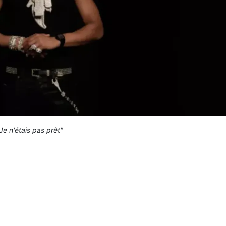
Je n'étais pas prêt"