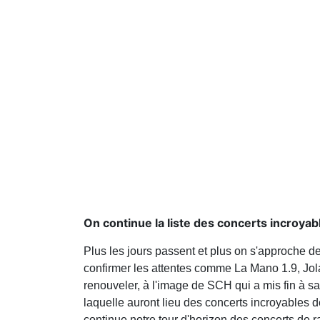
On continue la liste des concerts incroyab
Plus les jours passent et plus on s'approche d
confirmer les attentes comme La Mano 1.9, Jola
renouveler, à l'image de SCH qui a mis fin à sa
laquelle auront lieu des concerts incroyables d
continue notre tour d'horizon des concerts de 