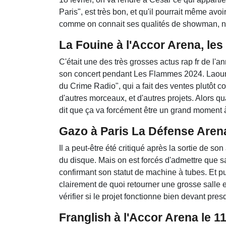
Paris", est très bon, et qu'il pourrait même avoi
comme on connait ses qualités de showman, no
La Fouine à l'Accor Arena, les 
C'était une des très grosses actus rap fr de l'
son concert pendant Les Flammes 2024. Laouni a
du Crime Radio", qui a fait des ventes plutôt corr
d'autres morceaux, et d'autres projets. Alors 
dit que ça va forcément être un grand moment à
Gazo à Paris La Défense Arena 
Il a peut-être été critiqué après la sortie de s
du disque. Mais on est forcés d'admettre que s
confirmant son statut de machine à tubes. Et p
clairement de quoi retourner une grosse salle e
vérifier si le projet fonctionne bien devant pres
Franglish à l'Accor Arena le 11 