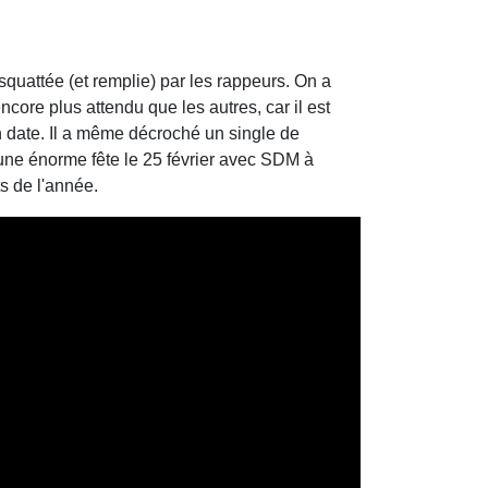
quattée (et remplie) par les rappeurs. On a
ncore plus attendu que les autres, car il est
n date. Il a même décroché un single de
une énorme fête le 25 février avec SDM à
s de l'année.