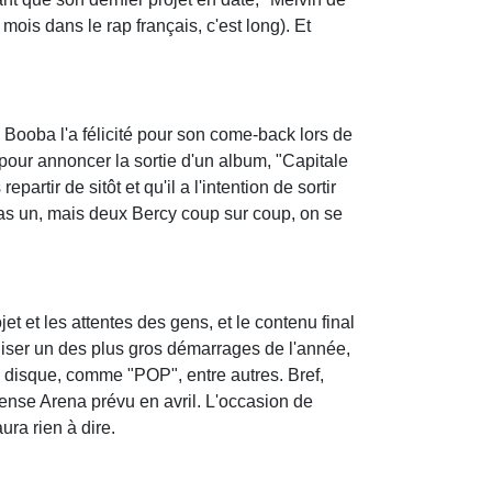
 mois dans le rap français, c'est long). Et
e Booba l'a félicité pour son come-back lors de
pour annoncer la sortie d'un album, "Capitale
artir de sitôt et qu'il a l'intention de sortir
pas un, mais deux Bercy coup sur coup, on se
et et les attentes des gens, et le contenu final
liser un des plus gros démarrages de l'année,
e disque, comme "POP", entre autres. Bref,
fense Arena prévu en avril. L'occasion de
ura rien à dire.