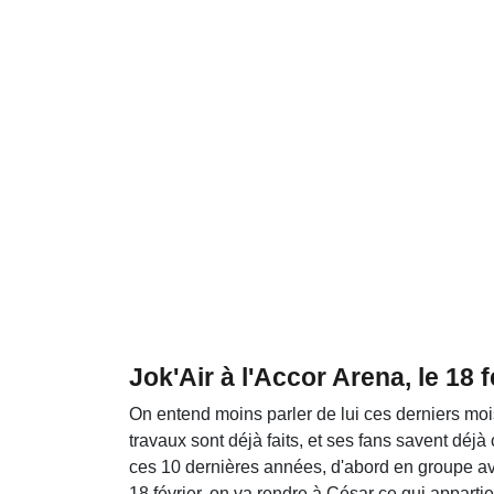
Jok'Air à l'Accor Arena, le 18 
On entend moins parler de lui ces derniers mois
travaux sont déjà faits, et ses fans savent déjà
ces 10 dernières années, d'abord en groupe ave
18 février, on va rendre à César ce qui apparti