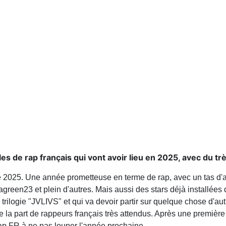
les de rap français qui vont avoir lieu en 2025, avec du tr
e 2025. Une année prometteuse en terme de rap, avec un tas d'a
green23 et plein d'autres. Mais aussi des stars déjà installées
 trilogie "JVLIVS" et qui va devoir partir sur quelque chose d'a
e la part de rappeurs français très attendus. Après une première
rap FR à ne pas louper l'année prochaine.