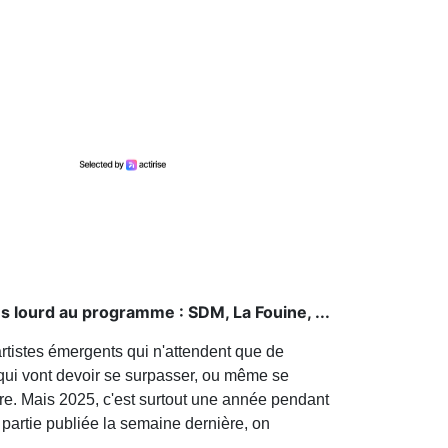
ès lourd au programme : SDM, La Fouine, ...
rtistes émergents qui n'attendent que de
 qui vont devoir se surpasser, ou même se
utre. Mais 2025, c'est surtout une année pendant
 partie publiée la semaine dernière, on